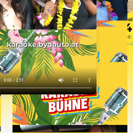
Die vier Coo
24
Dabei seit:
5.7.2026 15: