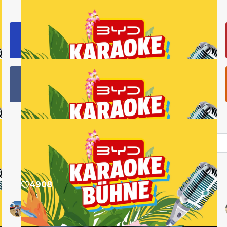
Teilen auf Facebook
Teilen auf Telegram
Suchen
4908
5
Prinzessin Emma
3.7.2026 15:03