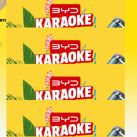
len
47