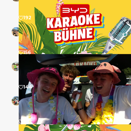
192
Leon mario
4.7.2026 15:0
156
Crazy deer
5.7.2026 13:3
144
Ronaldo
3.7.2026 13:2
108