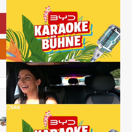
Teilen auf Pinterest
Teilen auf Reddit
588
Team Anni
4.7.2026 16:28