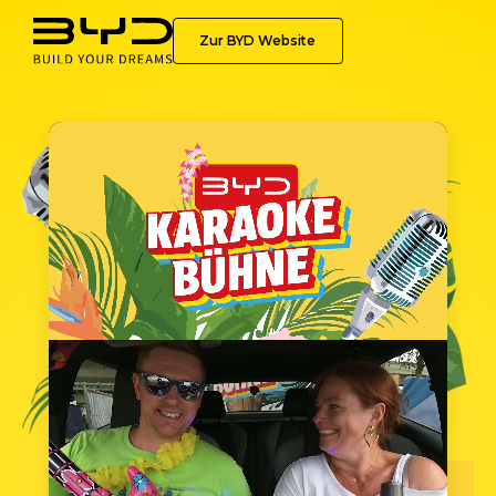
Zur BYD Website