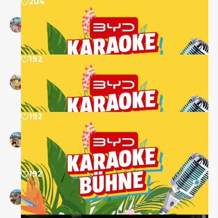
204
Schildkröten
3.7.2026 17:19
192
Konrad
5.7.2026 15:40
192
Leon mario
4.7.2026 15:04
192
Team knights
3.7.2026 17:12