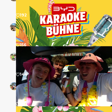
192
Leon mario
4.7.2026 15:0
156
Crazy deer
5.7.2026 13:3
144
Ronaldo
3.7.2026 13:2
108