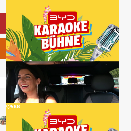
Teilen auf Pinterest
Teilen auf Reddit
588
Team Anni
4.7.2026 16:28