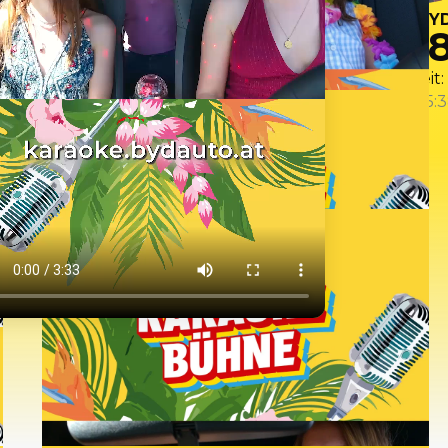
EMG IN BY
10
Dabei seit:
3.7.2026 15: