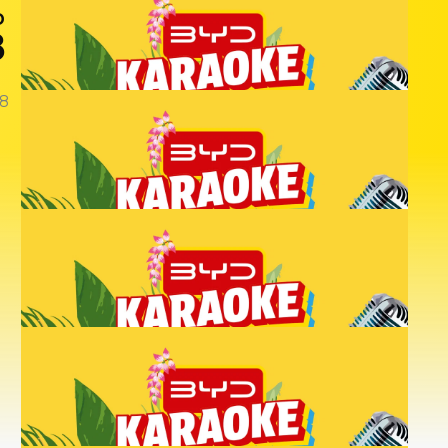
D
8
38