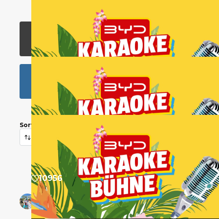
Teilen auf X
Teilen auf Linkedin
Sortieren nach
NAME A–Z
DATUM
ANZAHL VOTES
10956
Fun Factory
3.7.2026 16:1