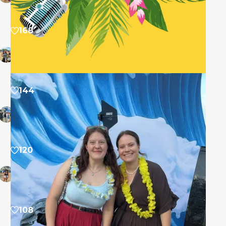
168
Sheep
4.7.2026 17:23
144
Holly Feigenbaum
5.7.2026 15:05
120
Kim
4.7.2026 16:14
108