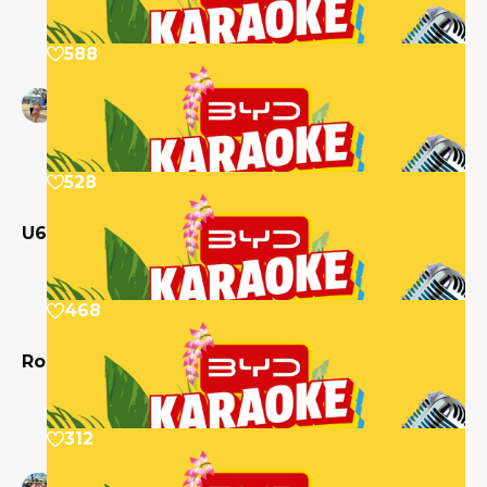
588
Team Anni
4.7.2026 16:28
528
U6Sekt
4.7.2026 17:25
468
Rosenheim cops
3.7.2026 17:40
312