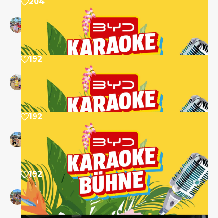
204
Schildkröten
3.7.2026 17:19
192
Konrad
5.7.2026 15:40
192
Leon mario
4.7.2026 15:04
192
Team knights
3.7.2026 17:12