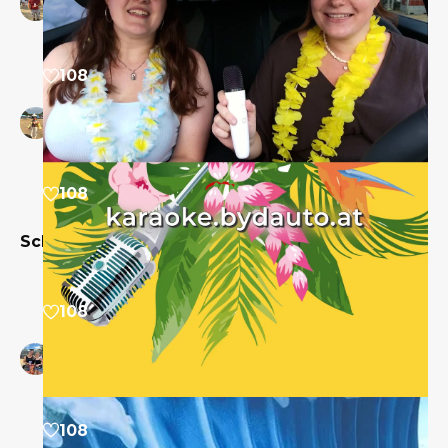
ThommyonTour
5.7.2026 17:46
108
Donna
5.7.2026 15:13
108
Schildkröten
4.7.2026 17:58
108
Set Fire to the Rain
4.7.2026 15:59
108