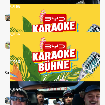
168
Sheep
4.7.2026 17:23
156
Crazy deer
5.7.2026 13:39
156
Sabee
4.7.2026 17:19
144
Holly Feigenbaum
5.7.2026 15:05