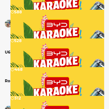
588
Team Anni
4.7.2026 16:28
528
U6Sekt
4.7.2026 17:25
468
Rosenheim cops
3.7.2026 17:40
312