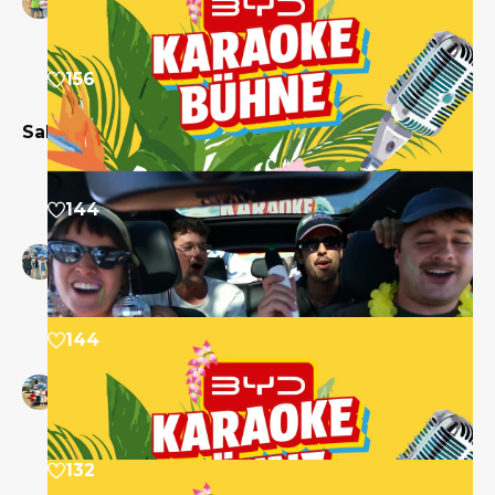
Crazy deer
5.7.2026 13:39
156
Sabee
4.7.2026 17:19
144
Holly Feigenbaum
5.7.2026 15:05
144
Ronaldo
3.7.2026 13:27
132