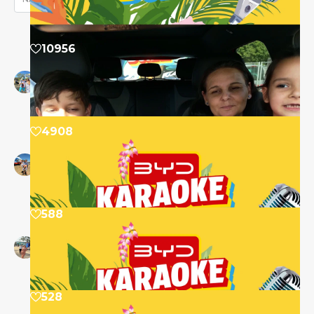
10956
Fun Factory
3.7.2026 16:15
4908
Prinzessin Emma
3.7.2026 15:03
588
Team Anni
4.7.2026 16:28
528