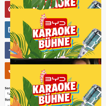
Teilen auf Pinterest
Teilen auf Linkedin
Teilen auf Telegram
Teilen auf Reddit
Sortieren nach
NAME A–Z
DATUM
ANZAHL VOTES
Suchen