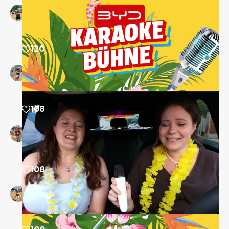
Barbie Girl
5.7.2026 15:49
120
Kim
4.7.2026 16:14
108
ThommyonTour
5.7.2026 17:46
108
Donna
5.7.2026 15:13