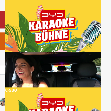
Teilen auf Pinterest
Teilen auf Reddit
588
Team Anni
4.7.2026 16:28