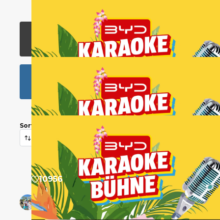
Teilen auf X
Teilen auf Linkedin
Sortieren nach
NAME A–Z
DATUM
ANZAHL VOTES
10956
Fun Factory
3.7.2026 16:1