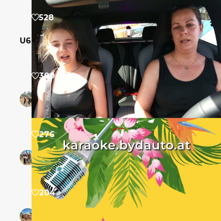
528
U6Sekt
4.7.2026 17:2
300
Balu
5.7.2026 16:0
276
Taktlose Gmünder
3.7.2026 17:3
204
Tiroler Dirndln
4.7.2026 13:1