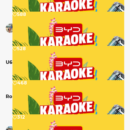
588
Team Anni
4.7.2026 16:28
528
U6Sekt
4.7.2026 17:25
468
Rosenheim cops
3.7.2026 17:40
312