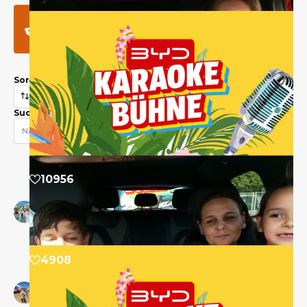
Teilen auf Reddit
Sortieren nach
NAME A–Z
DATUM
ANZAHL VOTES
Suchen
10956
Fun Factory
3.7.2026 16:15
4908
Prinzessin Emma
3.7.2026 15:03