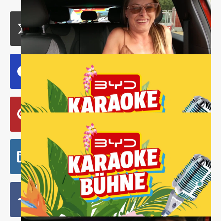
Teilen auf X
Teilen auf Facebook
Teilen auf Pinterest
Teilen auf Linkedin
Teilen auf Telegram