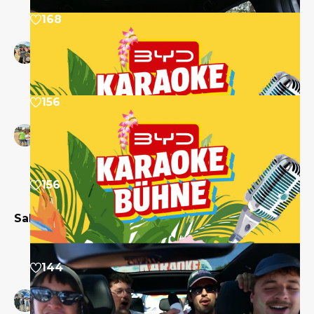
168
Sheep
4.7.2026 17:23
156
Crazy deer
5.7.2026 13:39
156
Sabee
4.7.2026 17:19
144
Holly Feigenbaum
5.7.2026 15:05