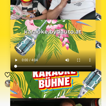
0
Dabei seit:
Yeet
5.7.2026 14:46