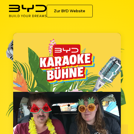
Zur BYD Website