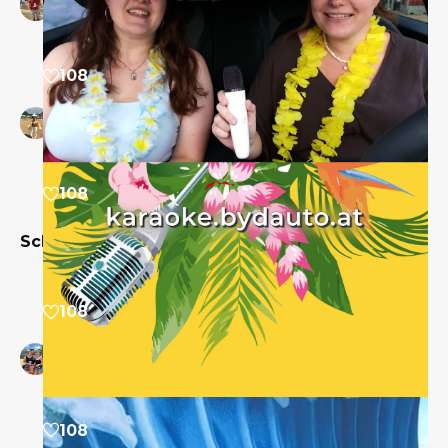
ThommyonTour
5.7.2026 17:46
108
Donna
5.7.2026 15:13
108
Schildkröten
4.7.2026 17:58
108
Set Fire to the Rain
4.7.2026 15:59
108