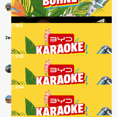
Taktlose Gmünder
3.7.2026 17:33
252
Jesse and the Schnippers
4.7.2026 17:18
228
Karolina
5.7.2026 13:03
204
Tiroler Dirndln
4.7.2026 13:16