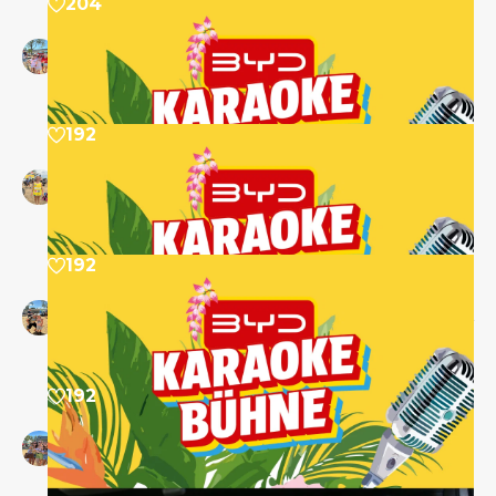
204
Schildkröten
3.7.2026 17:19
192
Konrad
5.7.2026 15:40
192
Leon mario
4.7.2026 15:04
192
Team knights
3.7.2026 17:12