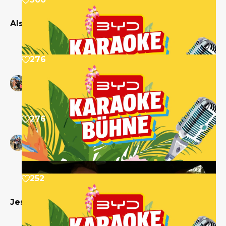
Alsani
4.7.2026 16:00
276
Sahin
4.7.2026 15:44
276
Taktlose Gmünder
3.7.2026 17:33
252
Jesse and the Schnippers
4.7.2026 17:18