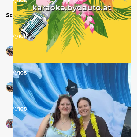
108
Schildkröten
4.7.2026 17:58
108
Set Fire to the Rain
4.7.2026 15:59
108
Team Benni
3.7.2026 15:48
108
EMG IN BYD
3.7.2026 15:38