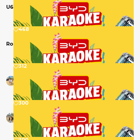
U6Sekt
4.7.2026 17:25
468
Rosenheim cops
3.7.2026 17:40
312
Team Wackel
4.7.2026 14:28
300
Balu
5.7.2026 16:02
300