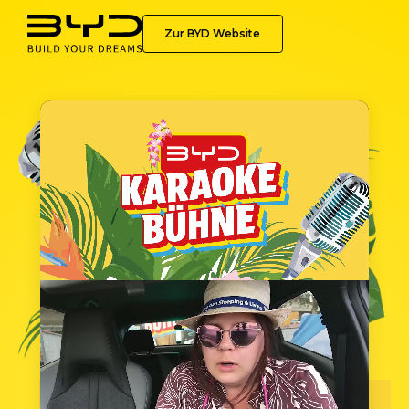
Zur BYD Website