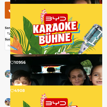
Teilen auf Reddit
Sortieren nach
NAME A–Z
DATUM
ANZAHL VOTES
Suchen
10956
Fun Factory
3.7.2026 16:15
4908
Prinzessin Emma
3.7.2026 15:03