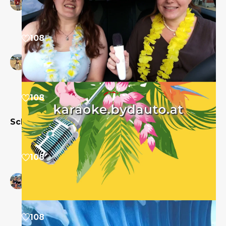
ThommyonTour
5.7.2026 17:46
108
Donna
5.7.2026 15:13
108
Schildkröten
4.7.2026 17:58
108
Set Fire to the Rain
4.7.2026 15:59
108