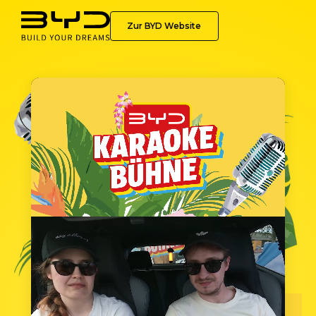
Zur BYD Website