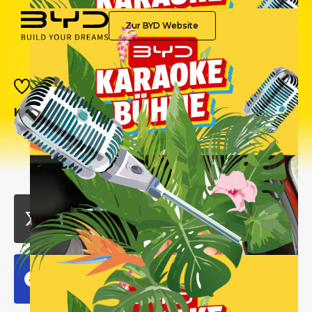
Zur BYD Website
0
Dabei seit:
Kamel
3.7.2026 18:38
Teilen auf X
Teilen auf Facebook