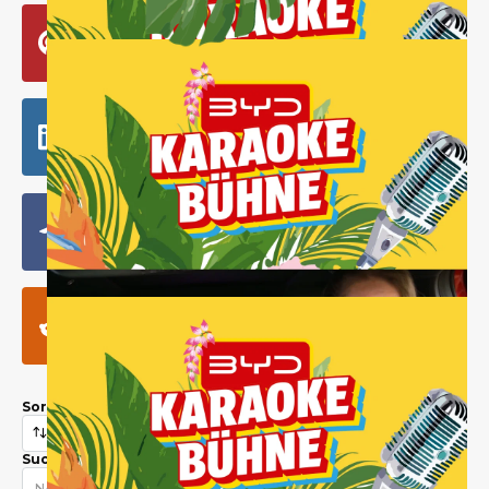
Teilen auf Pinterest
Teilen auf Linkedin
Teilen auf Telegram
Teilen auf Reddit
Sortieren nach
NAME A–Z
DATUM
ANZAHL VOTES
Suchen