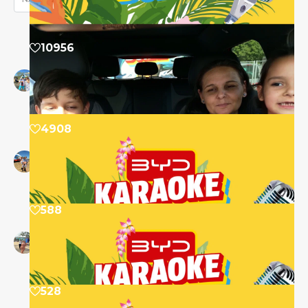
10956
Fun Factory
3.7.2026 16:15
4908
Prinzessin Emma
3.7.2026 15:03
588
Team Anni
4.7.2026 16:28
528