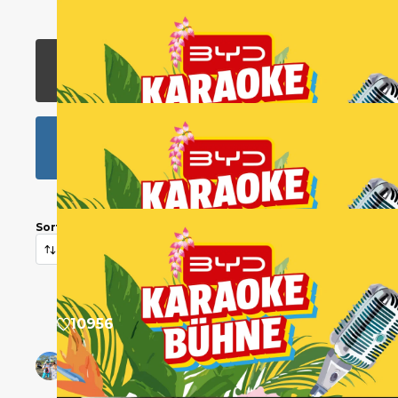
Teilen auf X
Teilen auf Linkedin
Sortieren nach
NAME A–Z
DATUM
ANZAHL VOTES
10956
Fun Factory
3.7.2026 16:1