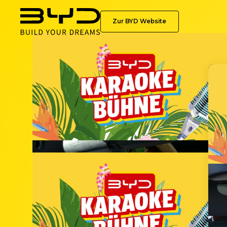
Zur BYD Website