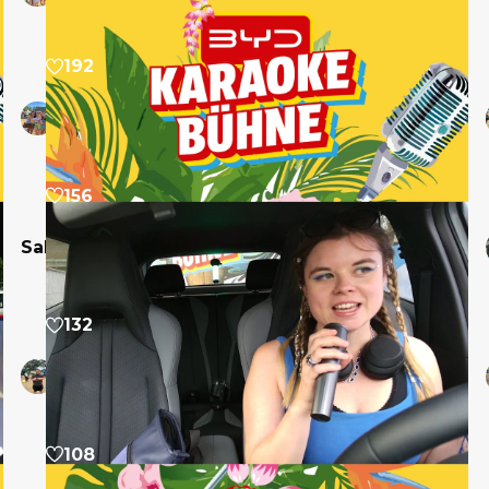
192
4
Team knights
3.7.2026 17:12
156
9
Sabee
4.7.2026 17:19
132
7
Barbie Girl
5.7.2026 15:49
108