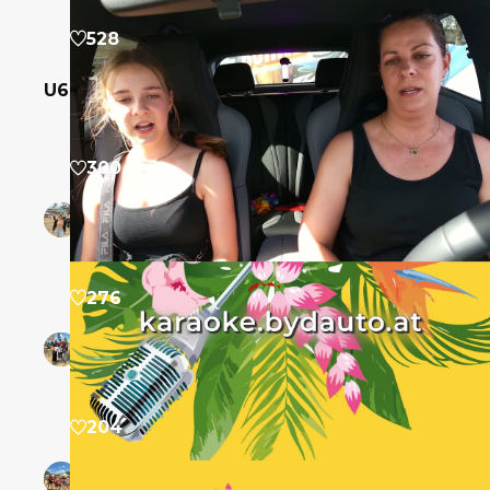
528
U6Sekt
4.7.2026 17:2
300
Balu
5.7.2026 16:0
276
Taktlose Gmünder
3.7.2026 17:3
204
Tiroler Dirndln
4.7.2026 13:1