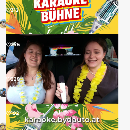
312
Team Wackel
4.7.2026 14:28
276
Sahin
4.7.2026 15:44
228
Karolina
5.7.2026 13:03
192
Konrad
5.7.2026 15:40