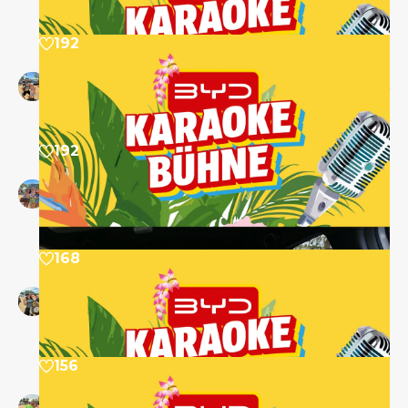
192
Leon mario
4.7.2026 15:04
192
Team knights
3.7.2026 17:12
168
Sheep
4.7.2026 17:23
156