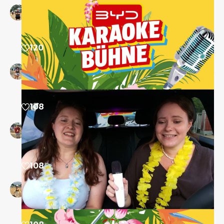
Barbie Girl
5.7.2026 15:49
120
Kim
4.7.2026 16:14
108
ThommyonTour
5.7.2026 17:46
108
Donna
5.7.2026 15:13