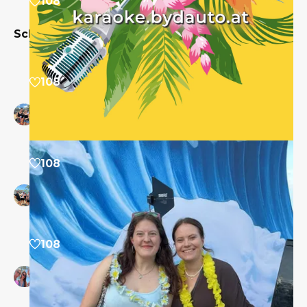
108
Schildkröten
4.7.2026 17:58
108
Set Fire to the Rain
4.7.2026 15:59
108
Team Benni
3.7.2026 15:48
108
EMG IN BYD
3.7.2026 15:38