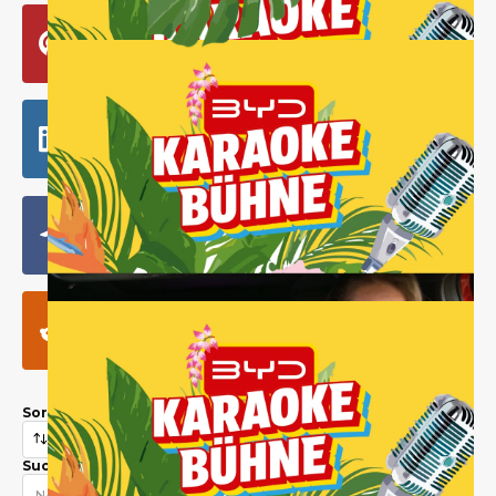
Teilen auf Pinterest
Teilen auf Linkedin
Teilen auf Telegram
Teilen auf Reddit
Sortieren nach
NAME A–Z
DATUM
ANZAHL VOTES
Suchen