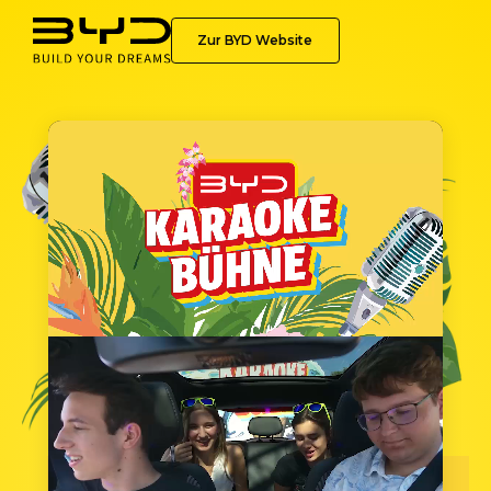
Zur BYD Website