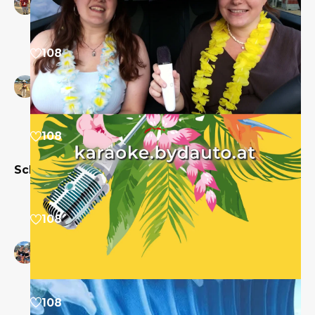
ThommyonTour
5.7.2026 17:46
108
Donna
5.7.2026 15:13
108
Schildkröten
4.7.2026 17:58
108
Set Fire to the Rain
4.7.2026 15:59
108