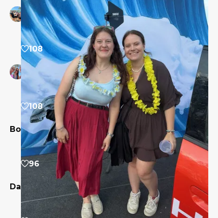
Team Benni
3.7.2026 15:48
108
EMG IN BYD
3.7.2026 15:38
108
Bon Jovi
3.7.2026 15:16
96
DarkBlood
4.7.2026 17:35