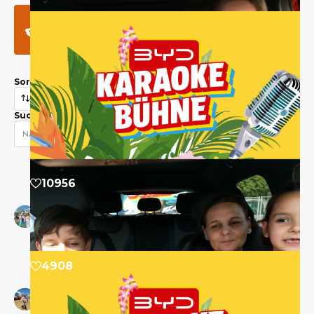
Teilen auf Reddit
Sortieren nach
NAME A–Z
DATUM
ANZAHL VOTES
Suchen
10956
Fun Factory
3.7.2026 16:15
4908
Prinzessin Emma
3.7.2026 15:03