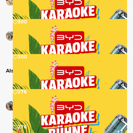
Team Wackel
4.7.2026 14:28
300
Balu
5.7.2026 16:02
300
Alsani
4.7.2026 16:00
276
Sahin
4.7.2026 15:44
276