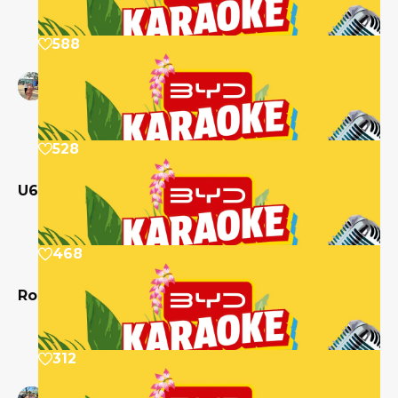
588
Team Anni
4.7.2026 16:28
528
U6Sekt
4.7.2026 17:25
468
Rosenheim cops
3.7.2026 17:40
312