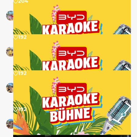
204
Schildkröten
3.7.2026 17:19
192
Konrad
5.7.2026 15:40
192
Leon mario
4.7.2026 15:04
192
Team knights
3.7.2026 17:12