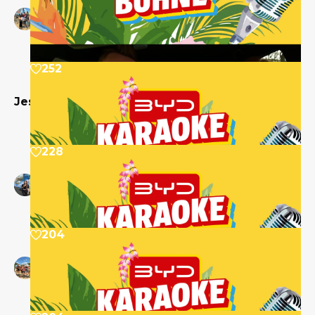
Taktlose Gmünder
3.7.2026 17:33
252
Jesse and the Schnippers
4.7.2026 17:18
228
Karolina
5.7.2026 13:03
204
Tiroler Dirndln
4.7.2026 13:16