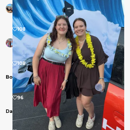
Team Benni
3.7.2026 15:48
108
EMG IN BYD
3.7.2026 15:38
108
Bon Jovi
3.7.2026 15:16
96
DarkBlood
4.7.2026 17:35