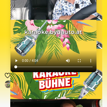
48
Dabei seit:
Ludmila
4.7.2026 15:54