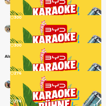
Team Wackel
4.7.2026 14:28
300
Balu
5.7.2026 16:02
300
Alsani
4.7.2026 16:00
276
Sahin
4.7.2026 15:44
276