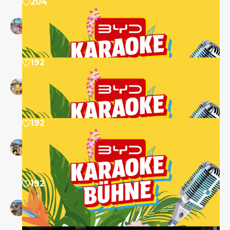
204
Schildkröten
3.7.2026 17:19
192
Konrad
5.7.2026 15:40
192
Leon mario
4.7.2026 15:04
192
Team knights
3.7.2026 17:12