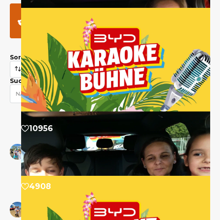
Teilen auf Reddit
Sortieren nach
NAME A–Z
DATUM
ANZAHL VOTES
Suchen
10956
Fun Factory
3.7.2026 16:15
4908
Prinzessin Emma
3.7.2026 15:03