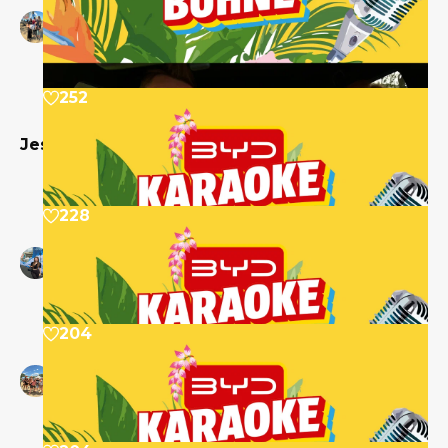
Taktlose Gmünder
3.7.2026 17:33
252
Jesse and the Schnippers
4.7.2026 17:18
228
Karolina
5.7.2026 13:03
204
Tiroler Dirndln
4.7.2026 13:16