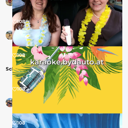
ThommyonTour
5.7.2026 17:46
108
Donna
5.7.2026 15:13
108
Schildkröten
4.7.2026 17:58
108
Set Fire to the Rain
4.7.2026 15:59
108