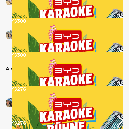
Team Wackel
4.7.2026 14:28
300
Balu
5.7.2026 16:02
300
Alsani
4.7.2026 16:00
276
Sahin
4.7.2026 15:44
276