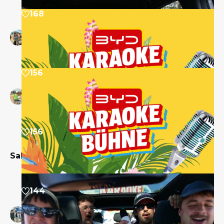
168
Sheep
4.7.2026 17:23
156
Crazy deer
5.7.2026 13:39
156
Sabee
4.7.2026 17:19
144
Holly Feigenbaum
5.7.2026 15:05