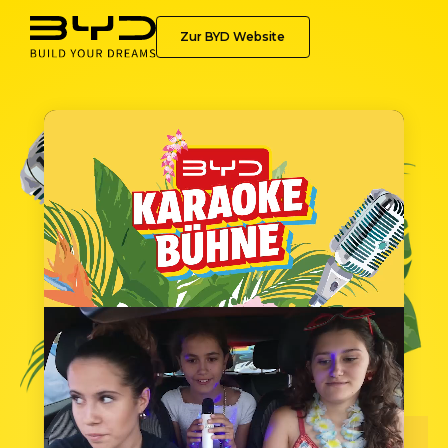
Zur BYD Website