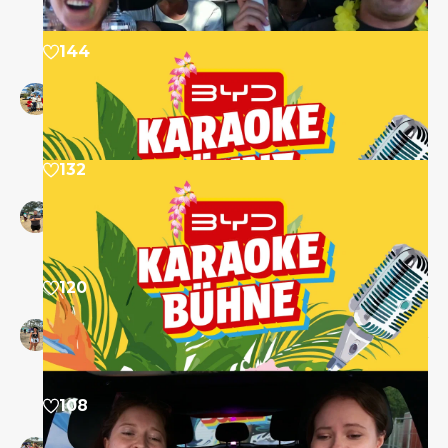
144
Ronaldo
3.7.2026 13:27
132
Barbie Girl
5.7.2026 15:49
120
Kim
4.7.2026 16:14
108