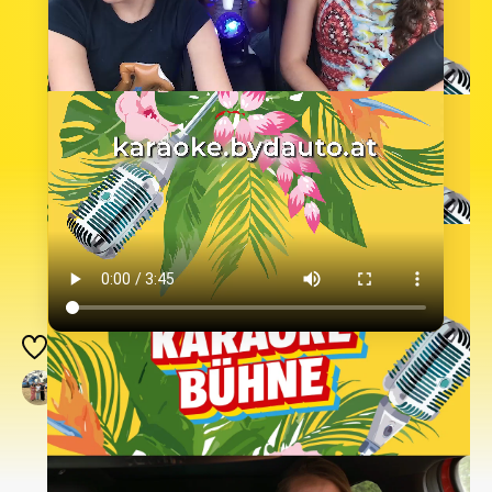
12
Dabei seit:
Die Habibis
5.7.2026 13:47