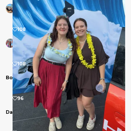
Team Benni
3.7.2026 15:48
108
EMG IN BYD
3.7.2026 15:38
108
Bon Jovi
3.7.2026 15:16
96
DarkBlood
4.7.2026 17:35