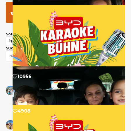
Teilen auf Reddit
Sortieren nach
NAME A–Z
DATUM
ANZAHL VOTES
Suchen
10956
Fun Factory
3.7.2026 16:15
4908
Prinzessin Emma
3.7.2026 15:03