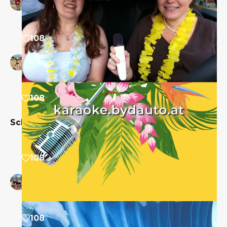
ThommyonTour
5.7.2026 17:46
108
Donna
5.7.2026 15:13
108
Schildkröten
4.7.2026 17:58
108
Set Fire to the Rain
4.7.2026 15:59
108