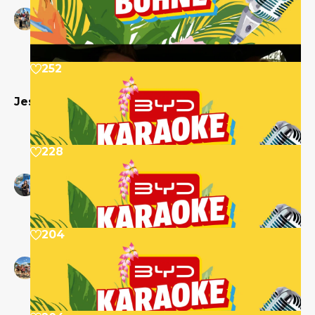
Taktlose Gmünder
3.7.2026 17:33
252
Jesse and the Schnippers
4.7.2026 17:18
228
Karolina
5.7.2026 13:03
204
Tiroler Dirndln
4.7.2026 13:16