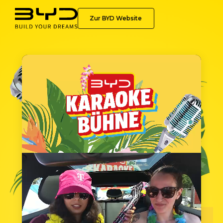
Zur BYD Website