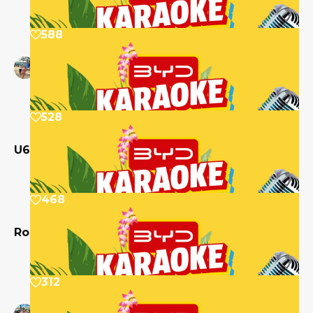
588
Team Anni
4.7.2026 16:28
528
U6Sekt
4.7.2026 17:25
468
Rosenheim cops
3.7.2026 17:40
312