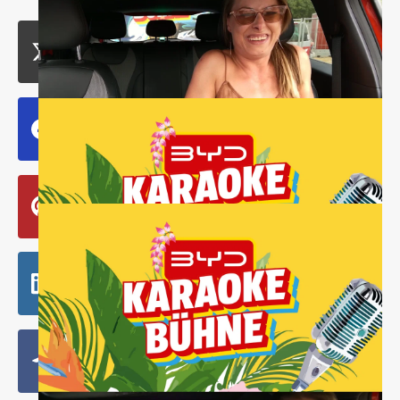
Teilen auf X
Teilen auf Facebook
Teilen auf Pinterest
Teilen auf Linkedin
Teilen auf Telegram