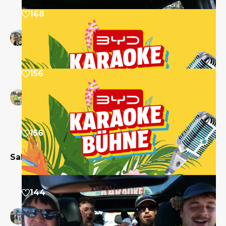
168
Sheep
4.7.2026 17:23
156
Crazy deer
5.7.2026 13:39
156
Sabee
4.7.2026 17:19
144
Holly Feigenbaum
5.7.2026 15:05