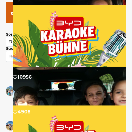
Teilen auf Reddit
Sortieren nach
NAME A–Z
DATUM
ANZAHL VOTES
Suchen
10956
Fun Factory
3.7.2026 16:15
4908
Prinzessin Emma
3.7.2026 15:03