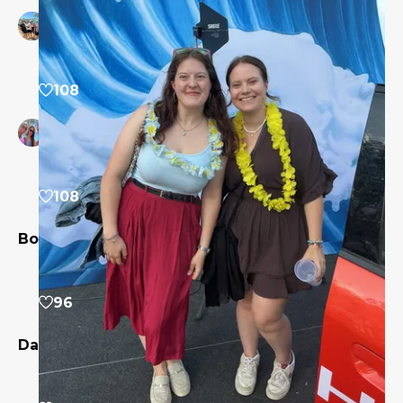
Team Benni
3.7.2026 15:48
108
EMG IN BYD
3.7.2026 15:38
108
Bon Jovi
3.7.2026 15:16
96
DarkBlood
4.7.2026 17:35