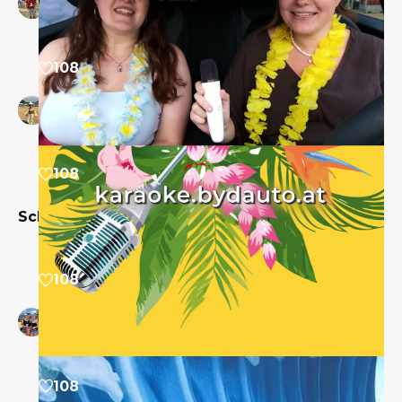
ThommyonTour
5.7.2026 17:46
108
Donna
5.7.2026 15:13
108
Schildkröten
4.7.2026 17:58
108
Set Fire to the Rain
4.7.2026 15:59
108