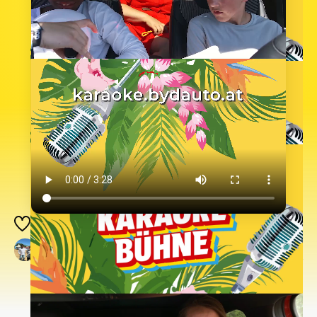
12
Dabei seit:
Michael Olise
3.7.2026 15:04