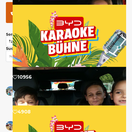
Teilen auf Reddit
Sortieren nach
NAME A–Z
DATUM
ANZAHL VOTES
Suchen
10956
Fun Factory
3.7.2026 16:15
4908
Prinzessin Emma
3.7.2026 15:03