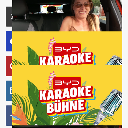
Teilen auf X
Teilen auf Facebook
Teilen auf Pinterest
Teilen auf Linkedin
Teilen auf Telegram